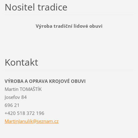
Nositel tradice
Výroba tradiční lidové obuvi
Kontakt
VÝROBA A OPRAVA KROJOVÉ OBUVI
Martin TOMAŠTÍK
Josefov 84
696 21
+420 518 372 196
MartinJa
nulik@se
znam.cz